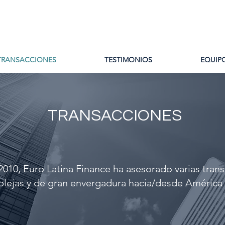
TRANSACCIONES
TESTIMONIOS
EQUIP
TRANSACCIONES
010, Euro Latina Finance ha asesorado varias tran
lejas y de gran envergadura hacia/desde América 